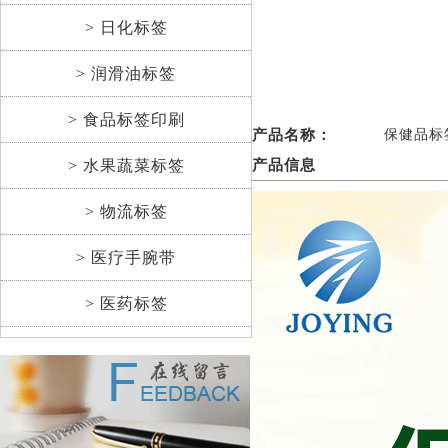
> 日化标签
> 润滑油标签
> 食品标签印刷
产品名称：
保健品标
> 水果蔬菜标签
产品信息
> 物流标签
> 医疗手腕带
> 医药标签