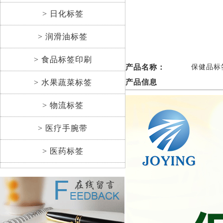
> 日化标签
> 润滑油标签
> 食品标签印刷
产品名称：
保健品标
> 水果蔬菜标签
产品信息
> 物流标签
> 医疗手腕带
> 医药标签