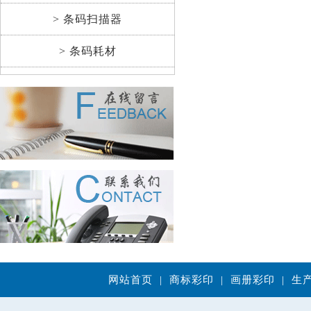
> 条码扫描器
> 条码耗材
网站首页
|
商标彩印
|
画册彩印
|
生