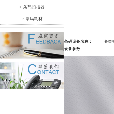
> 条码扫描器
> 条码耗材
条码设备名称：
各类
设备参数