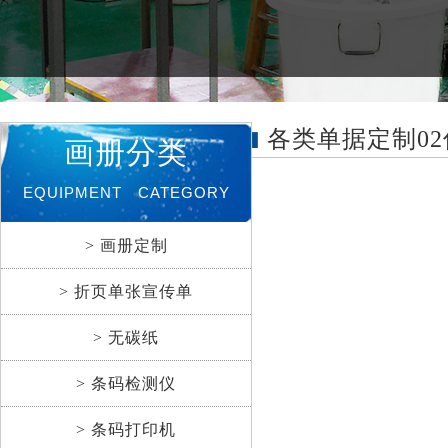
各类单据定制02
画册分类
EQUIPMENT CATEGORY
> 画册定制
> 折页单张宣传单
> 无碳纸
> 条码检测仪
> 条码打印机