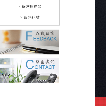
> 条码扫描器
> 条码耗材