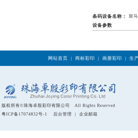
条码设备名称：
斑马
设备参数
网站首页
|
商标彩印
|
画册彩印
|
生
版权所有
©
珠海卓殷彩印有限公司 All Rights Reserved
粤ICP备17074832号-1
后台管理
|
企业邮箱