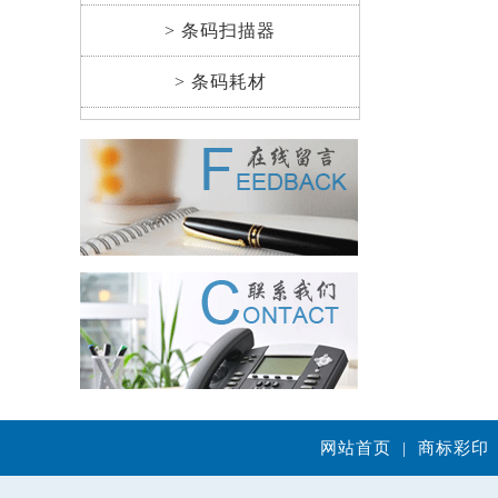
> 条码扫描器
> 条码耗材
网站首页
|
商标彩印