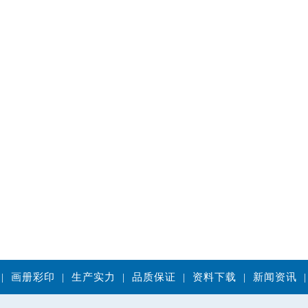
|
画册彩印
|
生产实力
|
品质保证
|
资料下载
|
新闻资讯