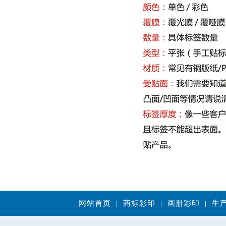
网站首页
|
商标彩印
|
画册彩印
|
生