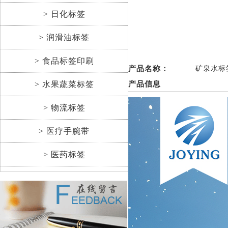
> 日化标签
> 润滑油标签
> 食品标签印刷
产品名称：
矿泉水标
> 水果蔬菜标签
产品信息
> 物流标签
> 医疗手腕带
> 医药标签